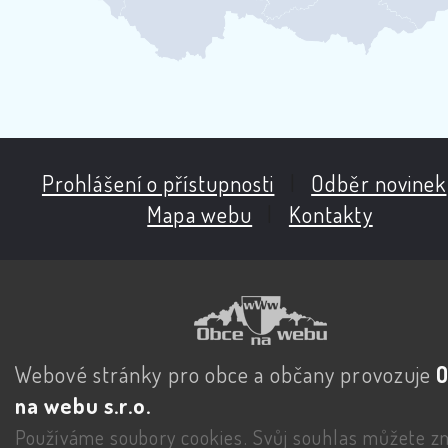
Prohlášení o přístupnosti
|
Odběr novinek
Mapa webu
|
Kontakty
Webové stránky pro obce a občany provozuje
na webu s.r.o.
Používáme soubory cookies. Svůj souhlas můžete zm