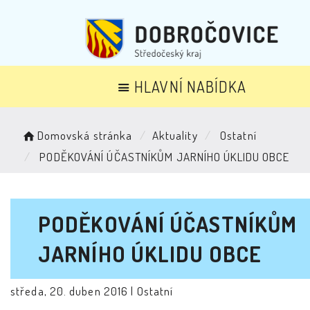
HLAVNÍ NABÍDKA
Domovská stránka
Aktuality
Ostatní
PODĚKOVÁNÍ ÚČASTNÍKŮM JARNÍHO ÚKLIDU OBCE
PODĚKOVÁNÍ ÚČASTNÍKŮM
JARNÍHO ÚKLIDU OBCE
středa, 20. duben 2016 |
Ostatní