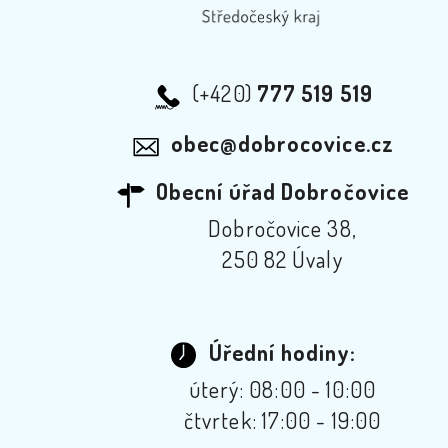
(+420)
777 519 519
obec@dobrocovice.cz
Obecní úřad Dobročovice
Dobročovice 38,
250 82 Úvaly
Úřední hodiny:
úterý: 08:00 - 10:00
čtvrtek: 17:00 - 19:00