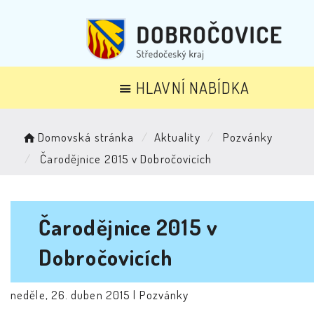
HLAVNÍ NABÍDKA
Domovská stránka
Aktuality
Pozvánky
Čarodějnice 2015 v Dobročovicích
Čarodějnice 2015 v
Dobročovicích
neděle, 26. duben 2015 |
Pozvánky