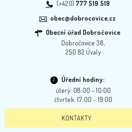
(+420)
777 519 519
obec@dobrocovice.cz
Obecní úřad Dobročovice
Dobročovice 38,
250 82 Úvaly
Úřední hodiny:
úterý: 08:00 - 10:00
čtvrtek: 17:00 - 19:00
KONTAKTY