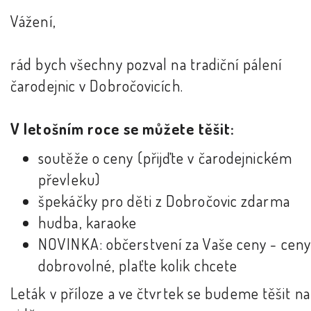
Vážení,
rád bych všechny pozval na tradiční pálení
čarodejnic v Dobročovicích.
V letošním roce se můžete těšit:
soutěže o ceny (přijďte v čarodejnickém
převleku)
špekáčky pro děti z Dobročovic zdarma
hudba, karaoke
NOVINKA: občerstvení za Vaše ceny - ceny
dobrovolné, plaťte kolik chcete
Leták v příloze a ve čtvrtek se budeme těšit na