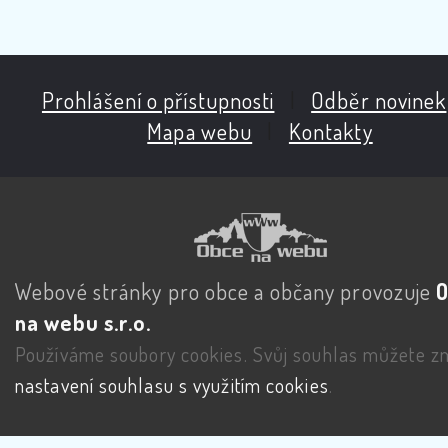
Prohlášení o přístupnosti
|
Odběr novinek
Mapa webu
|
Kontakty
Webové stránky pro obce a občany provozuje
na webu s.r.o.
Používáme soubory cookies. Svůj souhlas můžete zm
nastavení souhlasu s využitím cookies
.