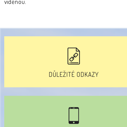
viděnou.
DŮLEŽITÉ ODKAZY