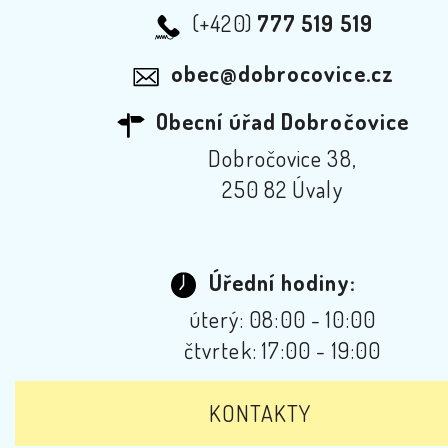
(+420)
777 519 519
obec@dobrocovice.cz
Obecní úřad Dobročovice
Dobročovice 38,
250 82 Úvaly
Úřední hodiny:
úterý: 08:00 - 10:00
čtvrtek: 17:00 - 19:00
KONTAKTY