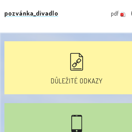
pozvánka_divadlo
pdf
DŮLEŽITÉ ODKAZY