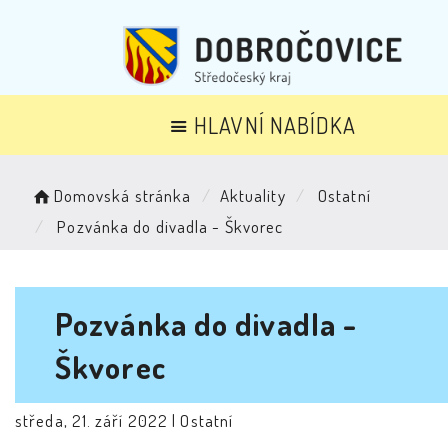
HLAVNÍ NABÍDKA
Domovská stránka
Aktuality
Ostatní
Pozvánka do divadla - Škvorec
Pozvánka do divadla -
Škvorec
středa, 21. září 2022 |
Ostatní