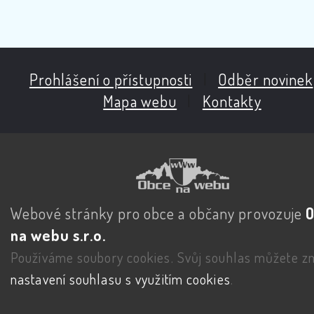
Prohlášení o přístupnosti
|
Odběr novinek
Mapa webu
|
Kontakty
Webové stránky pro obce a občany provozuje
na webu s.r.o.
Používáme soubory cookies. Svůj souhlas můžete zm
nastavení souhlasu s využitím cookies
.