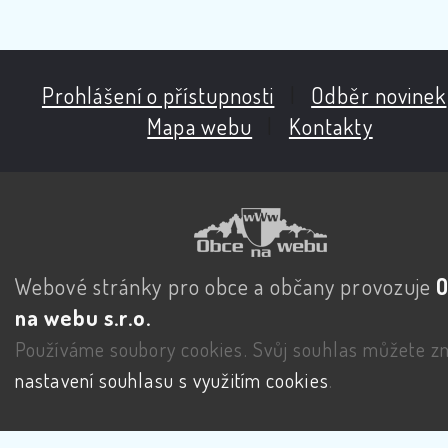
Prohlášení o přístupnosti
|
Odběr novinek
Mapa webu
|
Kontakty
Webové stránky pro obce a občany provozuje
na webu s.r.o.
Používáme soubory cookies. Svůj souhlas můžete zm
nastavení souhlasu s využitím cookies
.