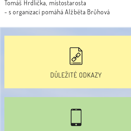
Tomáš Hrdlička, místostarosta
- s organizací pomáhá Alžběta Brůhová
DŮLEŽITÉ ODKAZY