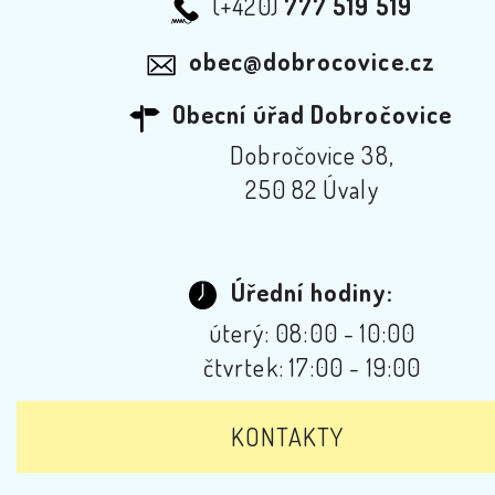
(+420)
777 519 519
obec@dobrocovice.cz
Obecní úřad Dobročovice
Dobročovice 38,
250 82 Úvaly
Úřední hodiny:
úterý: 08:00 - 10:00
čtvrtek: 17:00 - 19:00
KONTAKTY