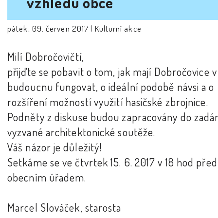
vzhledu obce
pátek, 09. červen 2017 |
Kulturní akce
Milí Dobročovičtí,
přijďte se pobavit o tom, jak mají Dobročovice v
budoucnu fungovat, o ideální podobě návsi a o
rozšíření možností využití hasičské zbrojnice.
Podněty z diskuse budou zapracovány do zadá
vyzvané architektonické soutěže.
Váš názor je důležitý!
Setkáme se ve čtvrtek 15. 6. 2017 v 18 hod před
obecním úřadem.
Marcel Slováček, starosta