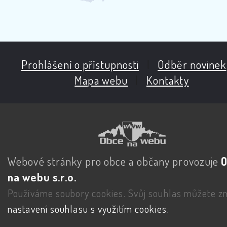
Prohlášení o přístupnosti
|
Odběr novinek
Mapa webu
|
Kontakty
Webové stránky pro obce a občany provozuje
na webu s.r.o.
Používáme soubory cookies. Svůj souhlas můžete zm
nastavení souhlasu s využitím cookies
.