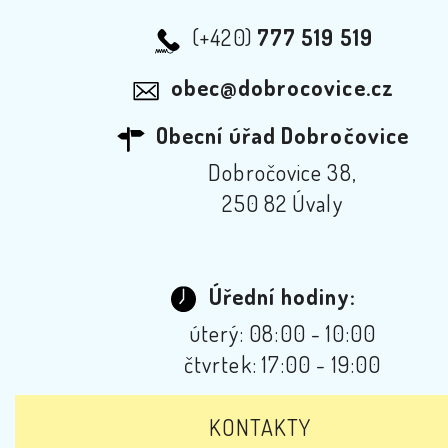
(+420)
777 519 519
obec@dobrocovice.cz
Obecní úřad Dobročovice
Dobročovice 38,
250 82 Úvaly
Úřední hodiny:
úterý: 08:00 - 10:00
čtvrtek: 17:00 - 19:00
KONTAKTY