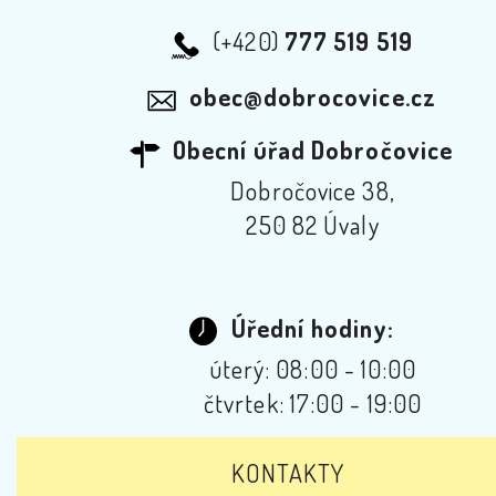
(+420)
777 519 519
obec@dobrocovice.cz
Obecní úřad Dobročovice
Dobročovice 38,
250 82 Úvaly
Úřední hodiny:
úterý: 08:00 - 10:00
čtvrtek: 17:00 - 19:00
KONTAKTY