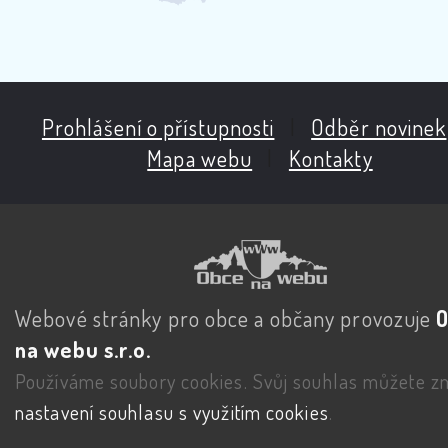
Prohlášení o přístupnosti
|
Odběr novinek
Mapa webu
|
Kontakty
Webové stránky pro obce a občany provozuje
na webu s.r.o.
Používáme soubory cookies. Svůj souhlas můžete zm
nastavení souhlasu s využitím cookies
.