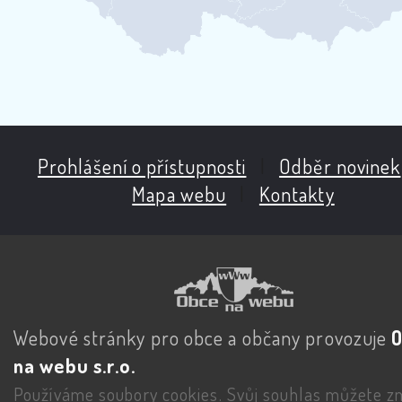
Prohlášení o přístupnosti
|
Odběr novinek
Mapa webu
|
Kontakty
Webové stránky pro obce a občany provozuje
na webu s.r.o.
Používáme soubory cookies. Svůj souhlas můžete zm