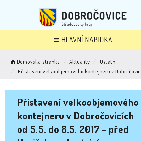
HLAVNÍ NABÍDKA
Domovská stránka
Aktuality
Ostatní
Přistavení velkoobjemového kontejneru v Dobročovicíc
Přistavení velkoobjemového
kontejneru v Dobročovicích
od 5.5. do 8.5. 2017 - před