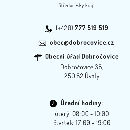
(+420)
777 519 519
obec@dobrocovice.cz
Obecní úřad Dobročovice
Dobročovice 38,
250 82 Úvaly
Úřední hodiny:
úterý: 08:00 - 10:00
čtvrtek: 17:00 - 19:00