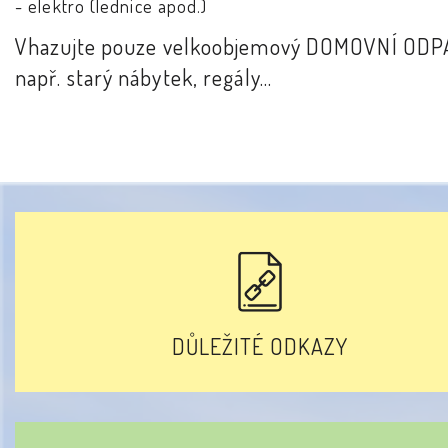
- elektro (lednice apod.)
Vhazujte pouze velkoobjemový DOMOVNÍ ODP
např. starý nábytek, regály...
DŮLEŽITÉ ODKAZY