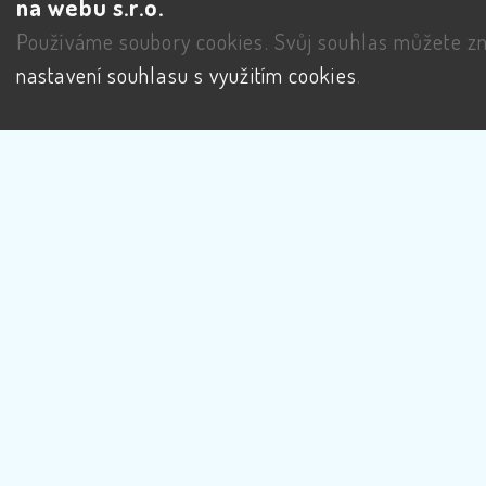
na webu s.r.o.
Používáme soubory cookies. Svůj souhlas můžete zm
nastavení souhlasu s využitím cookies
.