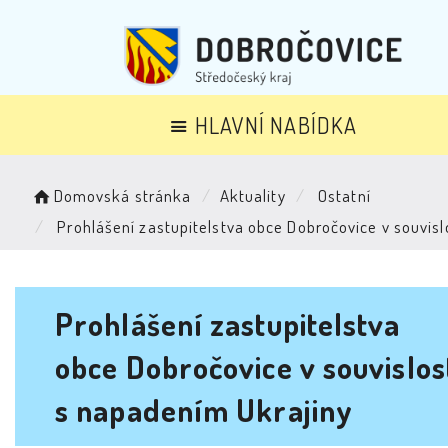
HLAVNÍ NABÍDKA
Domovská stránka
Aktuality
Ostatní
Prohlášení zastupitelstva obce Dobročovice v souvisl
Prohlášení zastupitelstva
obce Dobročovice v souvislos
s napadením Ukrajiny