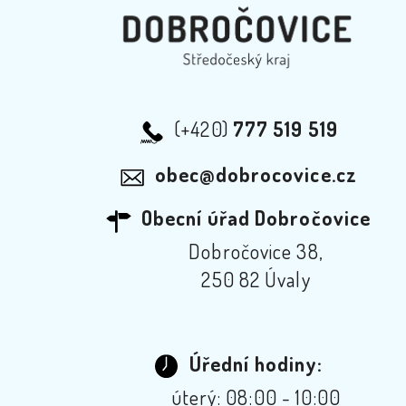
(+420)
777 519 519
obec@dobrocovice.cz
Obecní úřad Dobročovice
Dobročovice 38,
250 82 Úvaly
Úřední hodiny:
úterý: 08:00 - 10:00