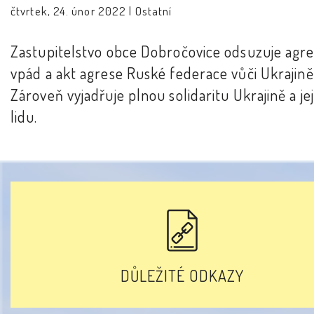
čtvrtek, 24. únor 2022 |
Ostatní
Zastupitelstvo obce Dobročovice odsuzuje agre
vpád a akt agrese Ruské federace vůči Ukrajině
Zároveň vyjadřuje plnou solidaritu Ukrajině a j
lidu.
DŮLEŽITÉ ODKAZY