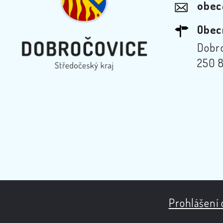
obec
Obec
Dobro
250 8
Prohlášení 