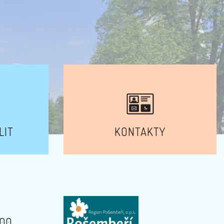
LIT
KONTAKTY
:00