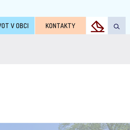
VOT V OBCI
KONTAKTY