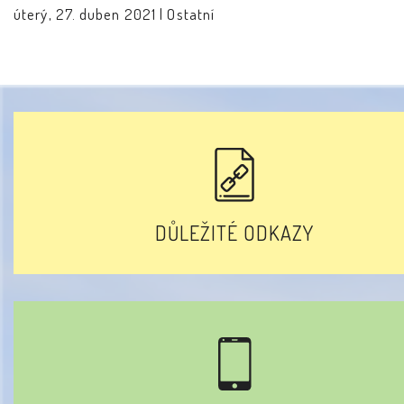
úterý, 27. duben 2021 |
Ostatní
DŮLEŽITÉ ODKAZY