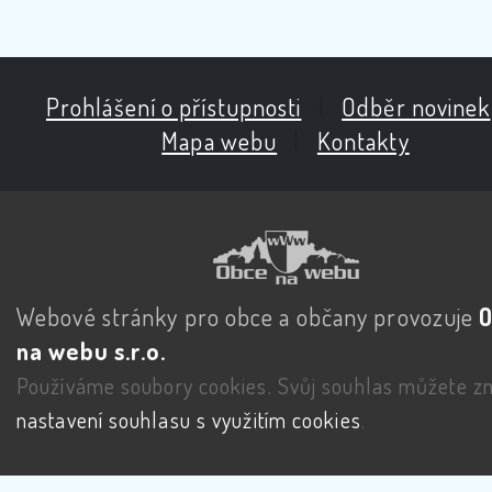
Prohlášení o přístupnosti
|
Odběr novinek
Mapa webu
|
Kontakty
Webové stránky pro obce a občany provozuje
na webu s.r.o.
Používáme soubory cookies. Svůj souhlas můžete zm
nastavení souhlasu s využitím cookies
.