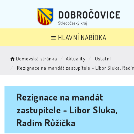
HLAVNÍ NABÍDKA
Domovská stránka
Aktuality
Ostatní
Rezignace na mandát zastupitele - Libor Sluka, Radi
Rezignace na mandát
zastupitele - Libor Sluka,
Radim Růžička