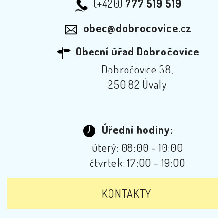
(+420)
777 519 519
obec@dobrocovice.cz
Obecní úřad Dobročovice
Dobročovice 38,
250 82 Úvaly
Úřední hodiny:
úterý: 08:00 - 10:00
čtvrtek: 17:00 - 19:00
KONTAKTY