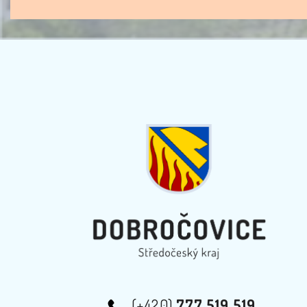
(+420)
777 519 519