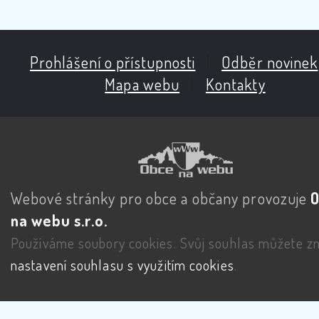
Prohlášení o přístupnosti
|
Odběr novinek
Mapa webu
|
Kontakty
Webové stránky pro obce a občany provozuje
na webu s.r.o.
Používáme soubory cookies. Svůj souhlas můžete zm
nastavení souhlasu s využitím cookies
.