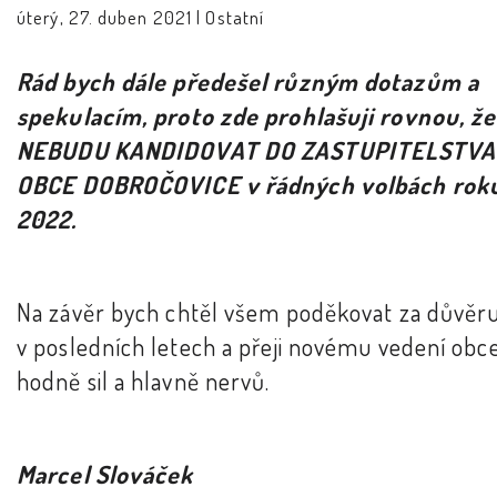
úterý, 27. duben 2021 |
Ostatní
Rád bych dále předešel různým dotazům a
spekulacím, proto zde prohlašuji rovnou, že
NEBUDU KANDIDOVAT DO ZASTUPITELSTVA
OBCE DOBROČOVICE v řádných volbách rok
2022.
Na závěr bych chtěl všem poděkovat za důvěr
v posledních letech a přeji novému vedení obc
hodně sil a hlavně nervů.
Marcel Slováček