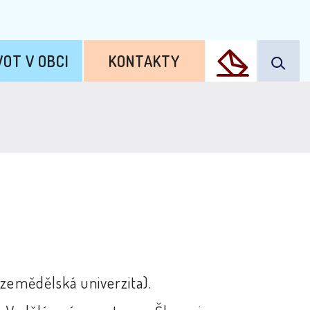
VOT V OBCI
KONTAKTY
 zemědělská univerzita).