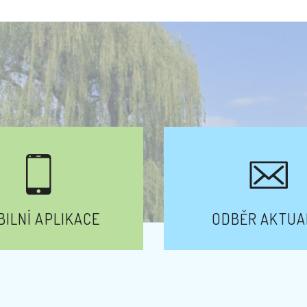
ILNÍ APLIKACE
ODBĚR AKTUA