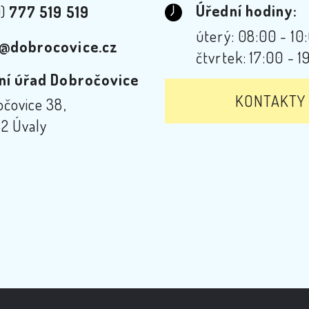
Úřední hodiny:
0)
777 519 519
úterý: 08:00 - 10
@dobrocovice.cz
čtvrtek: 17:00 - 1
ní úřad Dobročovice
KONTAKTY
čovice 38,
2 Úvaly