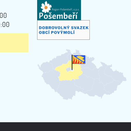
:00
9:00