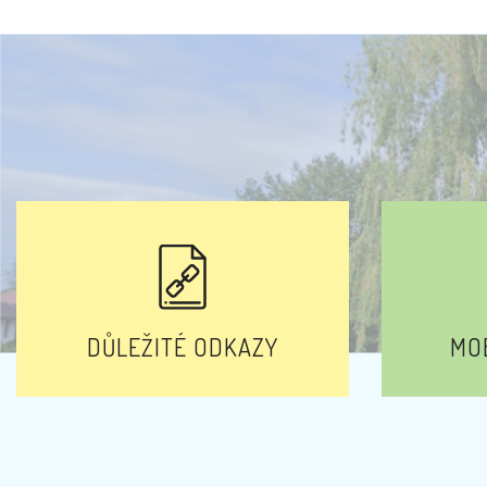
DŮLEŽITÉ ODKAZY
MOB