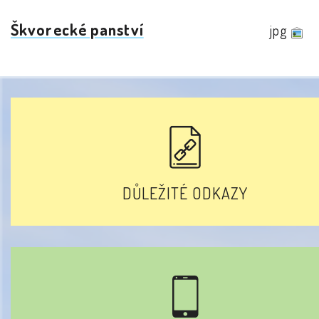
Škvorecké panství
jpg
DŮLEŽITÉ ODKAZY