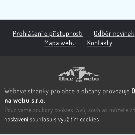
Prohlášení o přístupnosti
|
Odběr novinek
Mapa webu
|
Kontakty
Webové stránky pro obce a občany provozuje
na webu s.r.o.
Používáme soubory cookies. Svůj souhlas můžete zm
nastavení souhlasu s využitím cookies
.