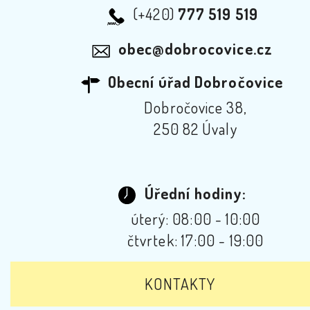
(+420)
777 519 519
obec@dobrocovice.cz
Obecní úřad Dobročovice
Dobročovice 38,
250 82 Úvaly
Úřední hodiny:
úterý: 08:00 - 10:00
čtvrtek: 17:00 - 19:00
KONTAKTY