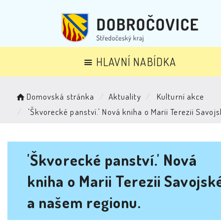
HLAVNÍ NABÍDKA
Domovská stránka
Aktuality
Kulturní akce
'Škvorecké panství.' Nová kniha o Marii Terezii Savoj
'Škvorecké panství.' Nová
kniha o Marii Terezii Savojsk
a našem regionu.