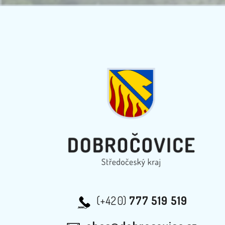
(+420)
777 519 519