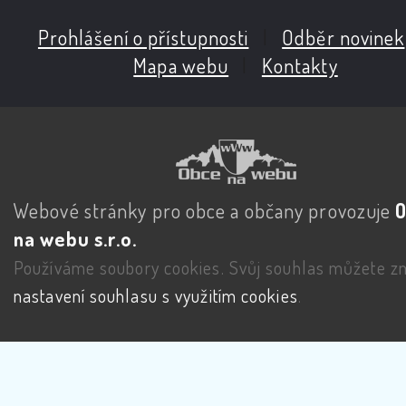
Prohlášení o přístupnosti
|
Odběr novinek
Mapa webu
|
Kontakty
Webové stránky pro obce a občany provozuje
na webu s.r.o.
Používáme soubory cookies. Svůj souhlas můžete zm
nastavení souhlasu s využitím cookies
.