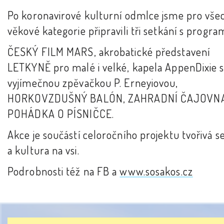
Po koronavirové kulturní odmlce jsme pro vše
věkové kategorie připravili tři setkání s progr
ČESKÝ FILM MARS, akrobatické představení
LETKYNĚ pro malé i velké, kapela AppenDixie 
vyjímečnou zpěvačkou P. Erneyiovou,
HORKOVZDUŠNÝ BALÓN, ZAHRADNÍ ČAJOVNA
POHÁDKA O PÍSNIČCE.
Akce je součástí celoročního projektu tvořivá s
a kultura na vsi.
Podrobnosti též na FB a
www.sosakos.cz