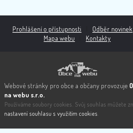
Prohlášení o přístupnosti
|
Odběr novinek
Mapa webu
|
Kontakty
Webové stránky pro obce a občany provozuje
na webu s.r.o.
Používáme soubory cookies. Svůj souhlas můžete zm
nastavení souhlasu s využitím cookies
.