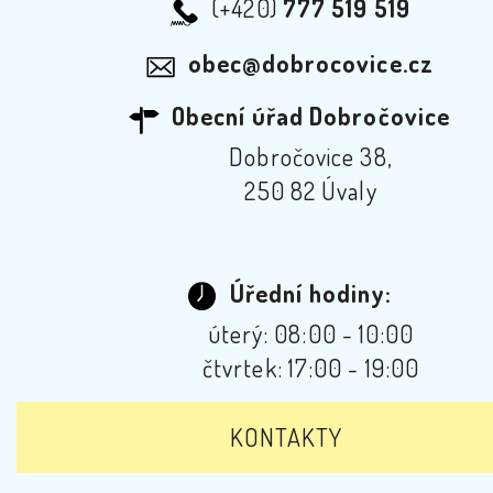
(+420)
777 519 519
obec@dobrocovice.cz
Obecní úřad Dobročovice
Dobročovice 38,
250 82 Úvaly
Úřední hodiny:
úterý: 08:00 - 10:00
čtvrtek: 17:00 - 19:00
KONTAKTY