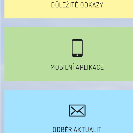
DŮLEŽITÉ ODKAZY
MOBILNÍ APLIKACE
ODBĚR AKTUALIT