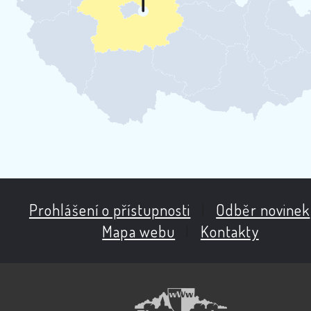
Prohlášení o přístupnosti
|
Odběr novinek
Mapa webu
|
Kontakty