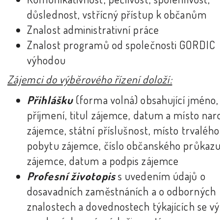
důslednost, vstřícný přístup k občanům
Znalost administrativní práce
Znalost programů od společnosti GORDIC
výhodou
Zájemci do výběrového řízení doloží:
Přihlášku
(forma volná) obsahující jméno,
příjmení, titul zájemce, datum a místo nar
zájemce, státní příslušnost, místo trvalého
pobytu zájemce, číslo občanského průkaz
zájemce, datum a podpis zájemce
Profesní životopis
s uvedením údajů o
dosavadních zaměstnáních a o odborných
znalostech a dovednostech týkajících se v