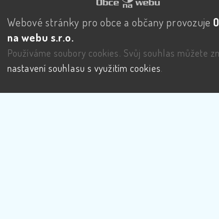
Webové stránky pro obce a občany provozuje
na webu s.r.o.
Používáme soubory cookies. Svůj souhlas můžete zm
nastavení souhlasu s využitím cookies
.