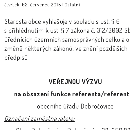
čtvrtek, 02. červenec 2015 |
Ostatní
Starosta obce vyhlašuje v souladu s ust. § 6
s přihlédnutím k ust. § 7 zákona č. 312/2002 Sb
úřednících územních samosprávných celků a o
změně některých zákonů, ve znění pozdějších
předpisů
VEŘEJNOU VÝZVU
na obsazení funkce referenta/referen
obecního úřadu Dobročovice
Označení zaměstnavatele: