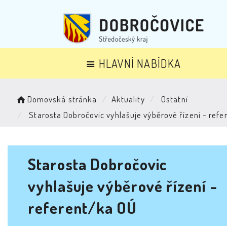
HLAVNÍ NABÍDKA
Domovská stránka
Aktuality
Ostatní
Starosta Dobročovic vyhlašuje výběrové řízení - ref
Starosta Dobročovic
vyhlašuje výběrové řízení -
referent/ka OÚ