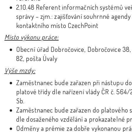
2.10.48 Referent informačních systémů ve
správy – zjm.: zajišťování souhrnné agendy
kontaktního místo CzechPoint
Místo výkonu práce:
Obecní úřad Dobročovice, Dobročovice 38,
82, pošta Úvaly
Výše mzdy:
Zaměstnanec bude zařazen při nástupu do
platové třídy dle nařízení vlády ČR č. 564
Sb.
Zaměstnanec bude zařazen do platového 
dle dosaženého vzdělání a prokazatelné p
Odměny a prémie za dobře vykonanou prá