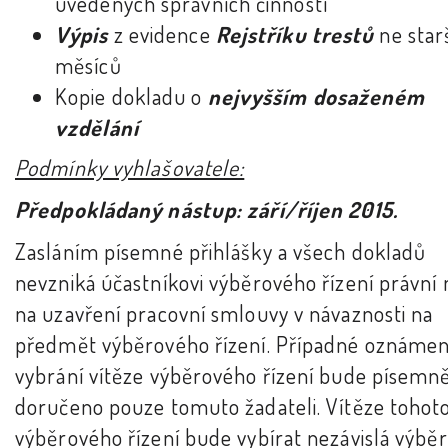
uvedených správních činností
Výpis
z evidence
Rejstříku trestů
ne star
měsíců
Kopie dokladu o
nejvyšším dosaženém
vzdělání
Podmínky vyhlašovatele:
Předpokládaný nástup: září/říjen 2015.
Zasláním písemné přihlášky a všech dokladů
nevzniká účastníkovi výběrového řízení právní
na uzavření pracovní smlouvy v návaznosti na
předmět výběrového řízení. Případné oznámen
vybrání vítěze výběrového řízení bude písemn
doručeno pouze tomuto žadateli. Vítěze tohot
výběrového řízení bude vybírat nezávislá výbě