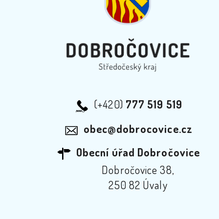
(+420)
777 519 519
obec@dobrocovice.cz
Obecní úřad Dobročovice
Dobročovice 38,
250 82 Úvaly