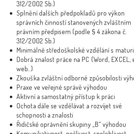
312/2002 Sb.)
Splnění dalších předpokladů pro výkon
správních činností stanovených zvláštním
právním předpisem (podle § 4 zákona č.
312/2002 Sb.)
Minimálně středoškolské vzdělání s matur
Dobrá znalost práce na PC (Word, EXCEL, 
web..)
Zkouška zvláštní odborné způsobilosti vý
Praxe ve veřejné správě výhodou
Aktivní a samostatný přístup k práci
Ochota dále se vzdělávat a rozvíjet své
schopnosti a znalosti
Řidičské oprávnění skupiny „B“ výhodou
Komunikativnost, pečlivost, spolehlivost,