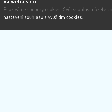
na webu s.r.o.
Používáme soubory cookies. Svůj souhlas můžete zm
nastavení souhlasu s využitím cookies
.