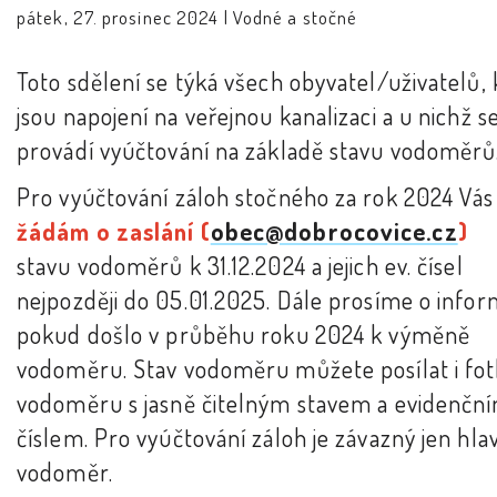
pátek, 27. prosinec 2024 |
Vodné a stočné
Toto sdělení se týká všech obyvatel/uživatelů, 
jsou napojení na veřejnou kanalizaci a u nichž s
provádí vyúčtování na základě stavu vodoměrů
Pro vyúčtování záloh stočného za rok 2024 Vás
žádám o zaslání
(
obec@dobrocovice.cz
)
stavu vodoměrů k 31.12.2024 a jejich ev. čísel
nejpozději do 05.01.2025. Dále prosíme o infor
pokud došlo v průběhu roku 2024 k výměně
vodoměru. Stav vodoměru můžete posílat i fo
vodoměru s jasně čitelným stavem a evidenčn
číslem. Pro vyúčtování záloh je závazný jen hla
vodoměr.