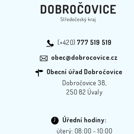
(+420)
777 519 519
obec@dobrocovice.cz
Obecní úřad Dobročovice
Dobročovice 38,
250 82 Úvaly
Úřední hodiny:
úterý: 08:00 - 10:00