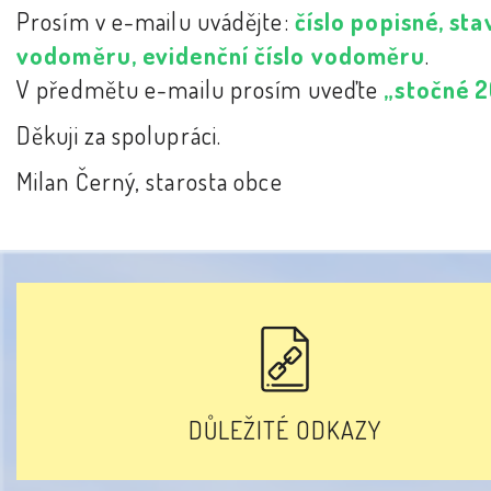
Prosím v e-mailu uvádějte:
číslo popisné, sta
vodoměru, evidenční číslo vodoměru
.
V předmětu e-mailu prosím uveďte
„stočné 
Děkuji za spolupráci.
Milan Černý, starosta obce
DŮLEŽITÉ ODKAZY