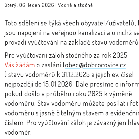
úterý, 06. leden 2026 |
Vodné a stočné
Toto sdělení se týká všech obyvatel/uživatelů, 
jsou napojení na veřejnou kanalizaci a u nichž s
provádí vyúčtování na základě stavu vodoměrů
Pro vyúčtování záloh stočného za rok 2025
Vás žádám
o zaslání (
obec@dobrocovice.cz
) stavu vodoměrů k 31.12.2025 a jejich ev. čísel
nejpozději do 15.01.2026. Dále prosíme o inform
pokud došlo v průběhu roku 2025 k výměně
vodoměru. Stav vodoměru můžete posílat i fo
vodoměru s jasně čitelným stavem a evidenčn
číslem. Pro vyúčtování záloh je závazný jen hla
vodoměr.