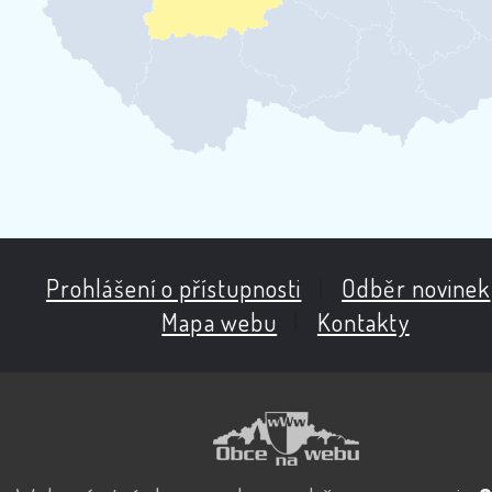
Prohlášení o přístupnosti
|
Odběr novinek
Mapa webu
|
Kontakty