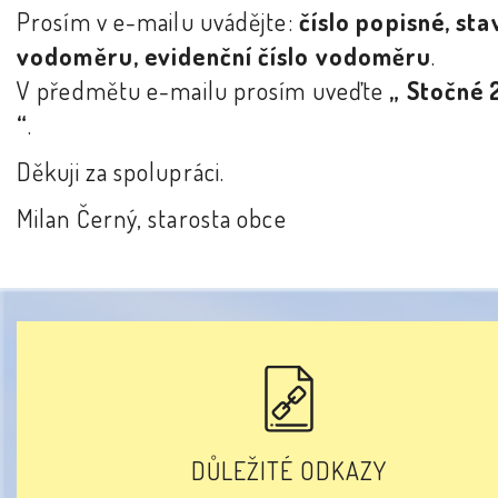
Prosím v e-mailu uvádějte:
číslo popisné, sta
vodoměru, evidenční číslo vodoměru
.
V předmětu e-mailu prosím uveďte
„ Stočné
“
.
Děkuji za spolupráci.
Milan Černý, starosta obce
DŮLEŽITÉ ODKAZY