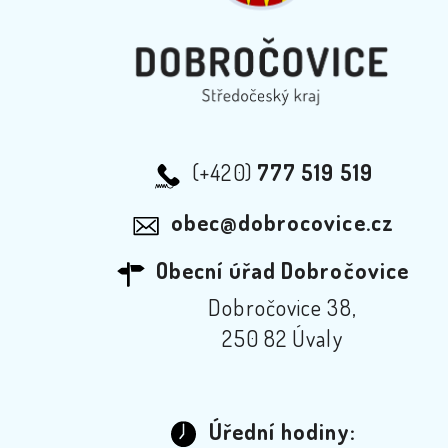
(+420)
777 519 519
obec@dobrocovice.cz
Obecní úřad Dobročovice
Dobročovice 38,
250 82 Úvaly
Úřední hodiny: