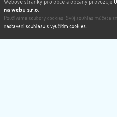
Webové stránky pro obce a občany provozuje
na webu s.r.o.
Používáme soubory cookies. Svůj souhlas můžete zm
nastavení souhlasu s využitím cookies
.