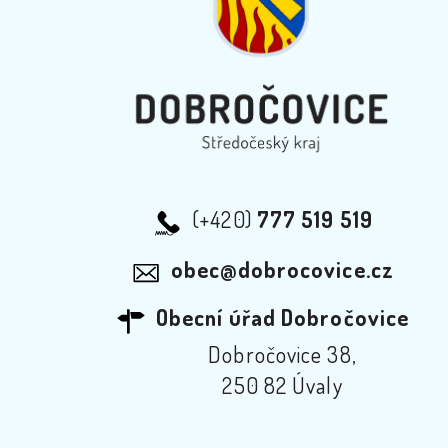
(+420)
777 519 519
obec@dobrocovice.cz
Obecní úřad Dobročovice
Dobročovice 38,
250 82 Úvaly