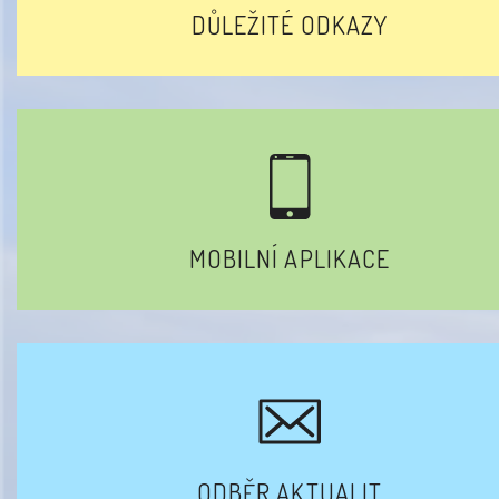
DŮLEŽITÉ ODKAZY
MOBILNÍ APLIKACE
ODBĚR AKTUALIT