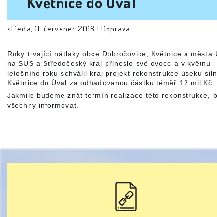
Květnice do Úval
středa, 11. červenec 2018 |
Doprava
Roky trvající nátlaky obce Dobročovice, Květnice a města 
na SUS a Středočeský kraj přineslo své ovoce a v květnu
letošního roku schválil kraj projekt rekonstrukce úseku siln
Květnice do Úval za odhadovanou částku téměř 12 mil Kč.
Jakmile budeme znát termín realizace této rekonstrukce,
všechny informovat.