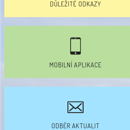
DŮLEŽITÉ ODKAZY
MOBILNÍ APLIKACE
ODBĚR AKTUALIT