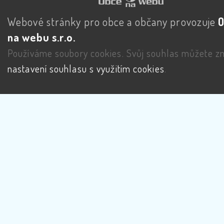
Webové stránky pro obce a občany provozuje
na webu s.r.o.
Používáme soubory cookies. Svůj souhlas můžete zm
nastavení souhlasu s využitím cookies
.