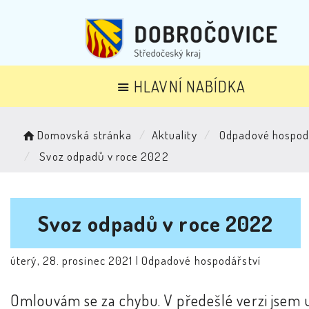
HLAVNÍ NABÍDKA
Domovská stránka
Aktuality
Odpadové hospod
Svoz odpadů v roce 2022
Svoz odpadů v roce 2022
úterý, 28. prosinec 2021 |
Odpadové hospodářství
Omlouvám se za chybu. V předešlé verzi jsem 