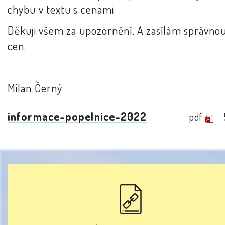
chybu v textu s cenami.
Děkuji všem za upozornění. A zasílám správnou
cen.
Milan Černý
informace-popelnice-2022
pdf