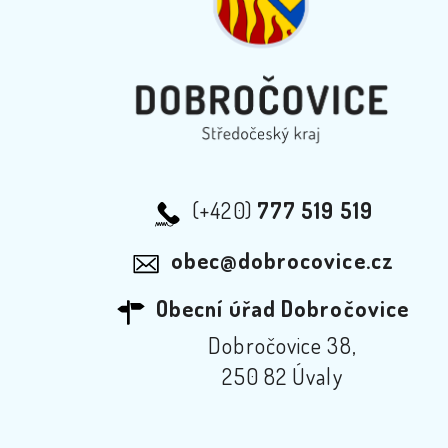
(+420)
777 519 519
obec@dobrocovice.cz
Obecní úřad Dobročovice
Dobročovice 38,
250 82 Úvaly