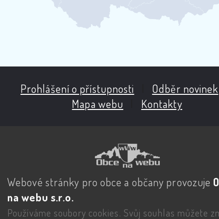
Prohlášení o přístupnosti
|
Odběr novinek
Mapa webu
|
Kontakty
Webové stránky pro obce a občany provozuje
na webu s.r.o.
Používáme soubory cookies. Svůj souhlas můžete zm