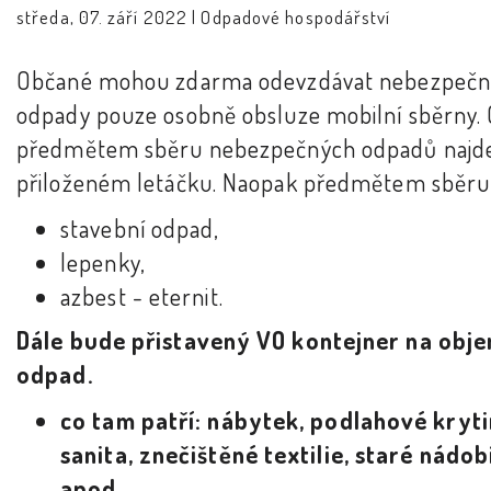
středa, 07. září 2022 |
Odpadové hospodářství
Občané mohou zdarma odevzdávat nebezpeč
odpady pouze osobně obsluze mobilní sběrny. 
předmětem sběru nebezpečných odpadů najde
přiloženém letáčku. Naopak předmětem sběru
stavební odpad,
lepenky,
azbest - eternit.
Dále bude přistavený VO kontejner na obj
odpad.
co tam patří: nábytek, podlahové kryti
sanita, znečištěné textilie, staré nádob
apod.