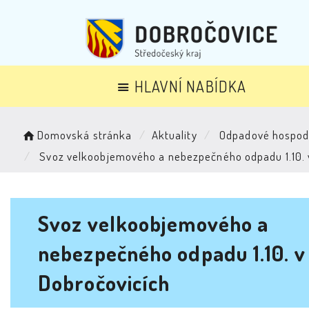
HLAVNÍ NABÍDKA
Domovská stránka
Aktuality
Odpadové hospod
Svoz velkoobjemového a nebezpečného odpadu 1.10. 
Svoz velkoobjemového a
nebezpečného odpadu 1.10. v
Dobročovicích