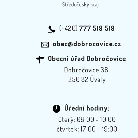
(+420)
777 519 519
obec@dobrocovice.cz
Obecní úřad Dobročovice
Dobročovice 38,
250 82 Úvaly
Úřední hodiny:
úterý: 08:00 - 10:00
čtvrtek: 17:00 - 19:00