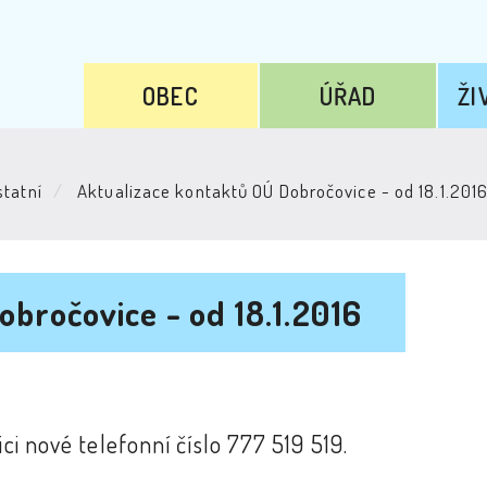
OBEC
ÚŘAD
ŽI
tatní
Aktualizace kontaktů OÚ Dobročovice - od 18.1.201
bročovice - od 18.1.2016
ci nové telefonní číslo 777 519 519.