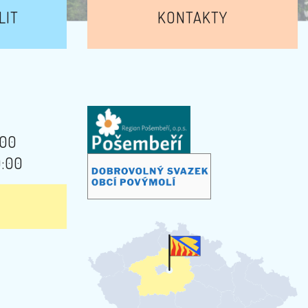
LIT
KONTAKTY
:00
9:00