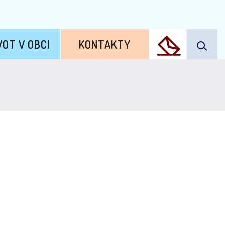
VOT V OBCI
KONTAKTY
6