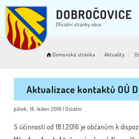
Domovská stránka
Aktuality
Os
Aktualizace kontaktů OÚ Do
pátek, 15. leden 2016 |
Ostatní
S účinností od 18.1.2016 je občanům k dispozi