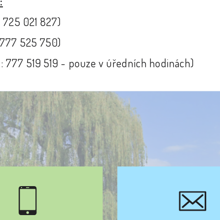
:
 725 021 827)
 777 525 750)
: 777 519 519 - pouze v úředních hodinách)