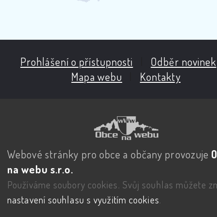
Prohlášení o přístupnosti
|
Odběr novinek
Mapa webu
|
Kontakty
Webové stránky pro obce a občany provozuje
na webu s.r.o.
Používáme soubory cookies. Svůj souhlas můžete zm
nastavení souhlasu s využitím cookies
.