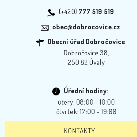
(+420)
777 519 519
obec@dobrocovice.cz
Obecní úřad Dobročovice
Dobročovice 38,
250 82 Úvaly
Úřední hodiny:
úterý: 08:00 - 10:00
čtvrtek: 17:00 - 19:00
KONTAKTY