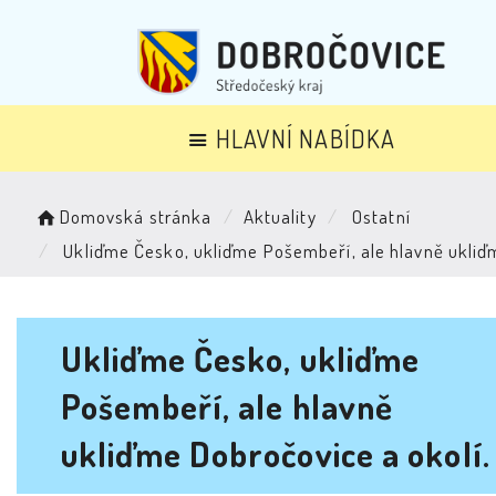
HLAVNÍ NABÍDKA
Domovská stránka
Aktuality
Ostatní
Ukliďme Česko, ukliďme Pošembeří, ale hlavně ukliďm
Ukliďme Česko, ukliďme
Pošembeří, ale hlavně
ukliďme Dobročovice a okolí.