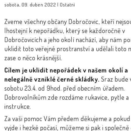
sobota, 09. duben 2022 |
Ostatní
Zveme všechny občany Dobročovic, kteří nejso
lhostejní k nepořádku, který se každoročně v
Dobročovicích a jeho okolí nachází, aby nám p
uklidit toto veřejné prostranství a udělali toto 
zase o něco krásnější.
Cílem je uklidit nepořádek v našem okolí a
nelegálně vzniklé černé skládky.
Sraz bude 
sobotu 23.4. od 9hod. před obecním úřadem.
Dobrovolníkům zde rozdáme rukavice, pytle a
instrukce.
Za vaši pomoc Vám předem děkujeme a poku
vyjde i hezké počasí, můžeme si pak i společně