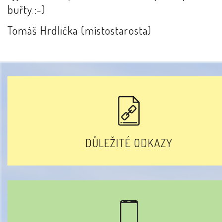
buřty.:-)
Tomáš Hrdlička (místostarosta)
DŮLEŽITÉ ODKAZY