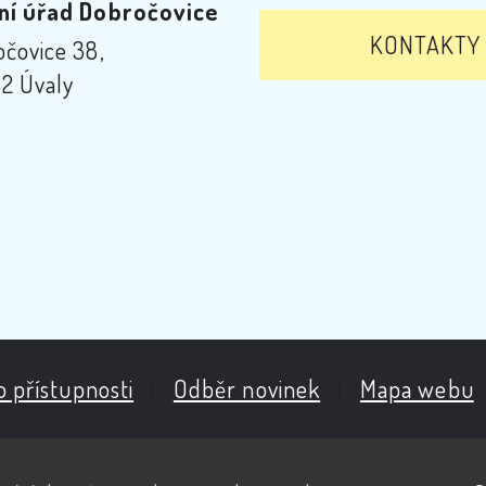
ní úřad Dobročovice
KONTAKTY
čovice 38,
2 Úvaly
o přístupnosti
|
Odběr novinek
|
Mapa webu