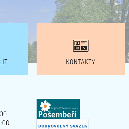
LIT
KONTAKTY
:00
9:00