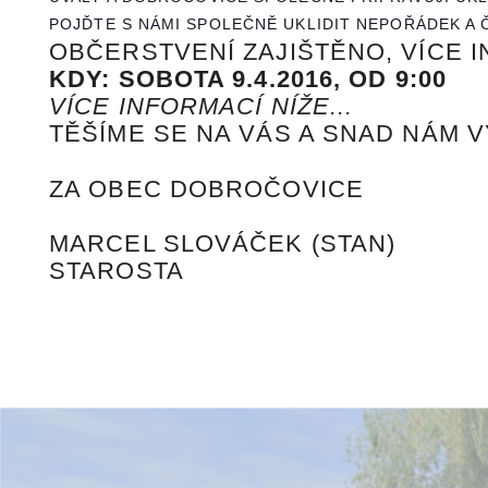
POJĎTE S NÁMI SPOLEČNĚ UKLIDIT NEPOŘÁDEK A 
OBČERSTVENÍ ZAJIŠTĚNO, VÍCE I
KDY: SOBOTA 9.4.2016, OD 9:00
VÍCE INFORMACÍ NÍŽE...
TĚŠÍME SE NA VÁS A SNAD NÁM V
ZA OBEC DOBROČOVICE
MARCEL SLOVÁČEK (STAN)
STAROSTA