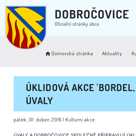
Domovská stránka
Aktuality
Ku
ÚKLIDOVÁ AKCE 'BORDEL,
ÚVALY
pátek, 01. duben 2016 |
Kulturní akce
ÚVALY A DOBROČOVICE SPOLEČNĚ PŘIPRAVUJÍ ÚK