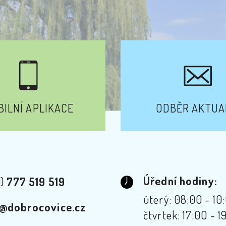
ILNÍ APLIKACE
ODBĚR AKTUA
Úřední hodiny:
0)
777 519 519
úterý: 08:00 - 10
@dobrocovice.cz
čtvrtek: 17:00 - 1