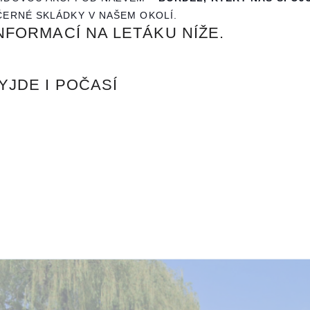
ČERNÉ SKLÁDKY V NAŠEM OKOLÍ.
NFORMACÍ NA LETÁKU NÍŽE.
YJDE I POČASÍ