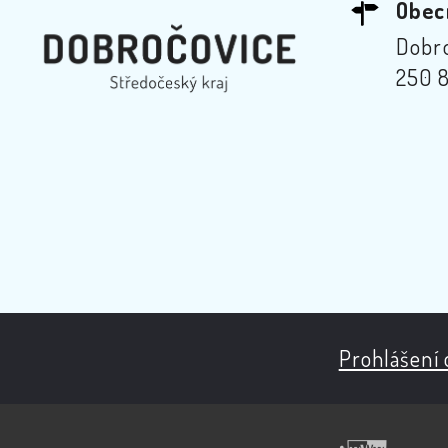
Obec
Dobro
250 8
Prohlášení 