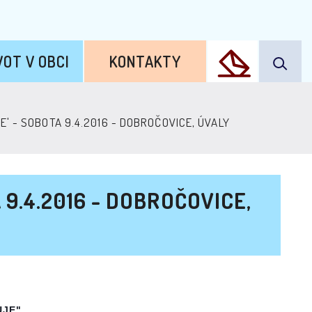
VOT V OBCI
KONTAKTY
' - SOBOTA 9.4.2016 - DOBROČOVICE, ÚVALY
9.4.2016 - DOBROČOVICE,
UJE"
.