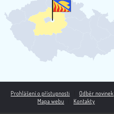
Prohlášení o přístupnosti
|
Odběr novinek
Mapa webu
|
Kontakty