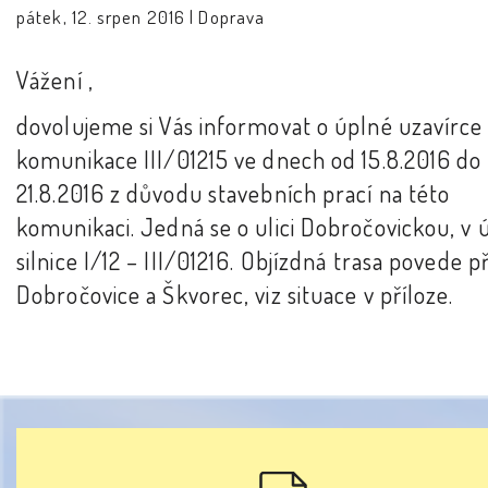
pátek, 12. srpen 2016 |
Doprava
Vážení ,
dovolujeme si Vás informovat o úplné uzavírce
komunikace III/01215 ve dnech od 15.8.2016 do
21.8.2016 z důvodu stavebních prací na této
komunikaci. Jedná se o ulici Dobročovickou, v 
silnice I/12 – III/01216. Objízdná trasa povede p
Dobročovice a Škvorec, viz situace v příloze.