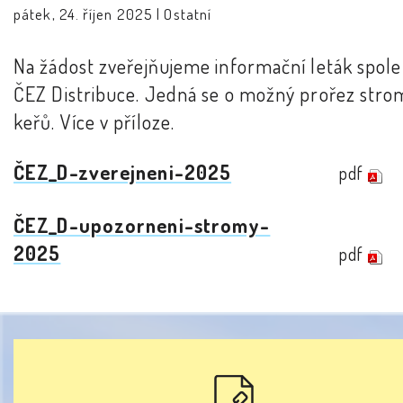
pátek, 24. říjen 2025 |
Ostatní
Na žádost zveřejňujeme informační leták spole
ČEZ Distribuce. Jedná se o možný prořez stro
keřů. Více v příloze.
ČEZ_D-zverejneni-2025
pdf
ČEZ_D-upozorneni-stromy-
2025
pdf