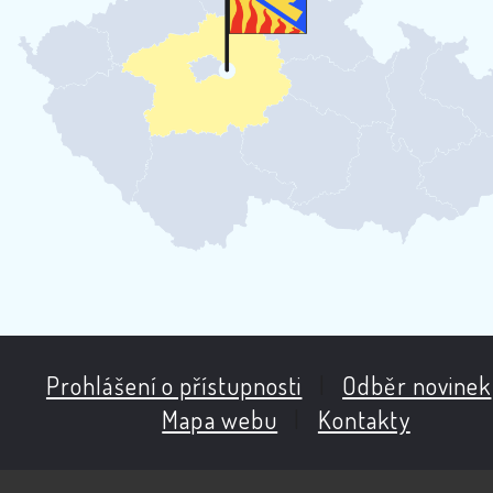
Prohlášení o přístupnosti
|
Odběr novinek
Mapa webu
|
Kontakty