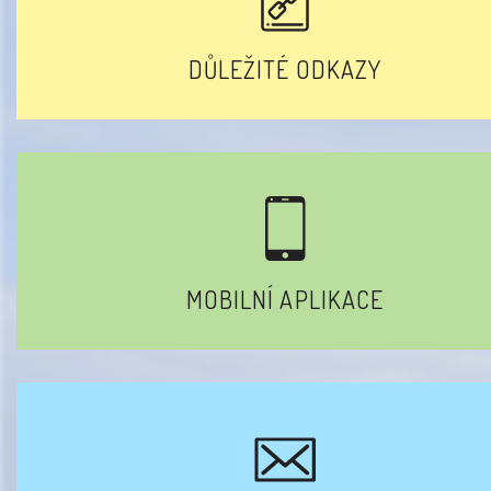
DŮLEŽITÉ ODKAZY
MOBILNÍ APLIKACE