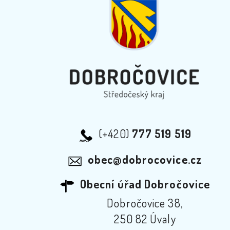
(+420)
777 519 519
obec@dobrocovice.cz
Obecní úřad Dobročovice
Dobročovice 38,
250 82 Úvaly