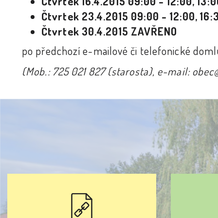
Čtvrtek 16.4.2015 09:00 - 12:00, 13:0
Čtvrtek 23.4.2015 09:00 - 12:00, 16:
Čtvrtek 30.4.2015 ZAVŘENO
po předchozí e-mailové či telefonické doml
(Mob.: 725 021 827 (starosta), e-mail: obe