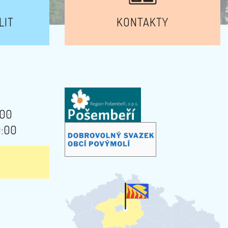
LIT
KONTAKTY
:00
9:00