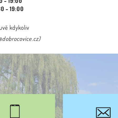
0 - 19:00
30 - 19:00
uvě kdykoliv
c@dobrocovice.cz)