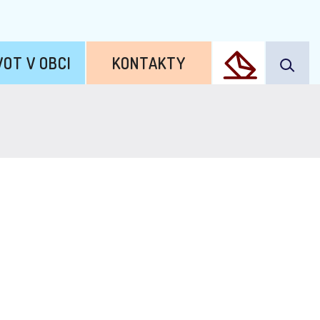
VOT V OBCI
KONTAKTY