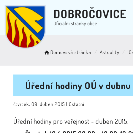
Domovská stránka
Aktuality
Os
Úřední hodiny OÚ v dubnu
čtvrtek, 09. duben 2015 |
Ostatní
Úřední hodiny pro veřejnost - duben 2015.