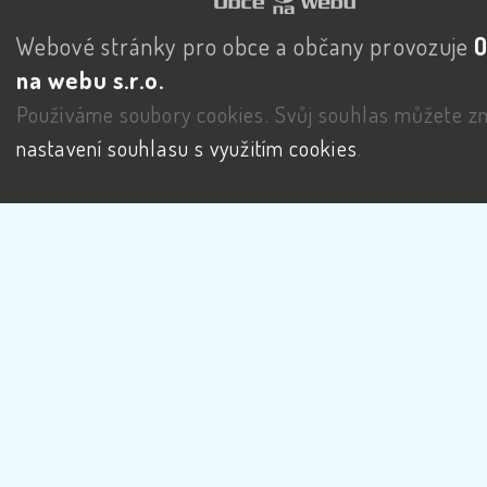
Webové stránky pro obce a občany provozuje
na webu s.r.o.
Používáme soubory cookies. Svůj souhlas můžete zm
nastavení souhlasu s využitím cookies
.