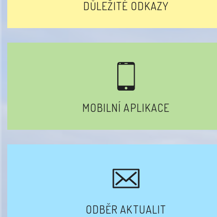
DŮLEŽITÉ ODKAZY
MOBILNÍ APLIKACE
ODBĚR AKTUALIT