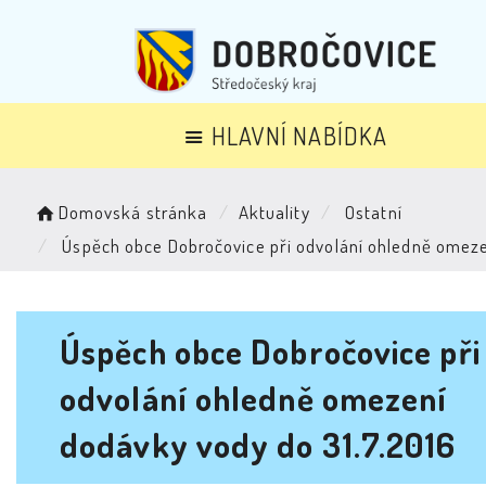
HLAVNÍ NABÍDKA
Domovská stránka
Aktuality
Ostatní
Úspěch obce Dobročovice při odvolání ohledně omeze
Úspěch obce Dobročovice při
odvolání ohledně omezení
dodávky vody do 31.7.2016