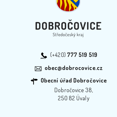
(+420)
777 519 519
obec@dobrocovice.cz
Obecní úřad Dobročovice
Dobročovice 38,
250 82 Úvaly