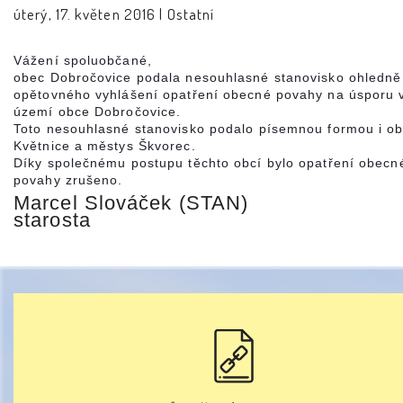
úterý, 17. květen 2016 |
Ostatní
Vážení spoluobčané,
obec Dobročovice podala nesouhlasné stanovisko ohledně
opětovného vyhlášení opatření obecné povahy na úsporu 
území obce Dobročovice.
Toto nesouhlasné stanovisko podalo písemnou formou i o
Květnice a městys Škvorec.
Díky společnému postupu těchto obcí bylo opatření obecn
povahy zrušeno.
Marcel Slováček (STAN)
starosta