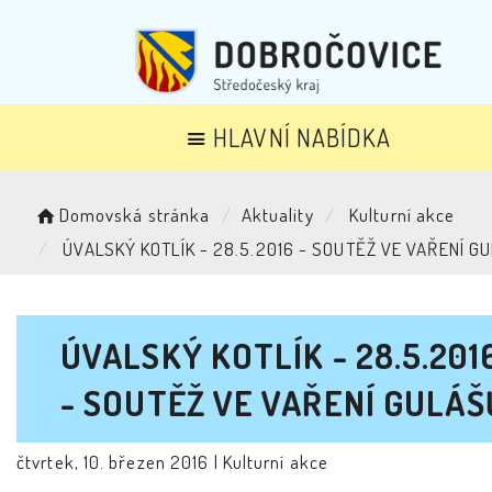
HLAVNÍ NABÍDKA
Domovská stránka
Aktuality
Kulturní akce
ÚVALSKÝ KOTLÍK - 28.5.2016 - SOUTĚŽ VE VAŘENÍ G
ÚVALSKÝ KOTLÍK - 28.5.201
- SOUTĚŽ VE VAŘENÍ GULÁŠ
čtvrtek, 10. březen 2016 |
Kulturní akce