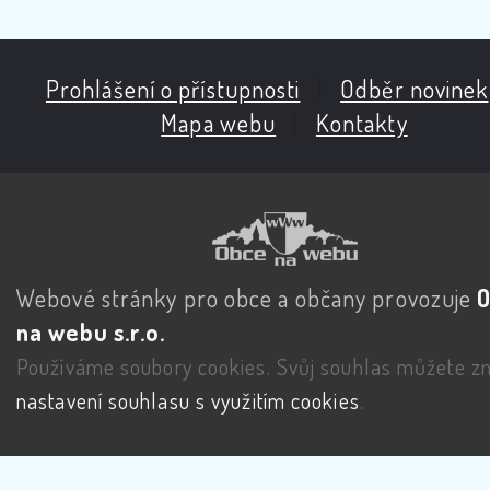
Prohlášení o přístupnosti
|
Odběr novinek
Mapa webu
|
Kontakty
Webové stránky pro obce a občany provozuje
na webu s.r.o.
Používáme soubory cookies. Svůj souhlas můžete zm
nastavení souhlasu s využitím cookies
.