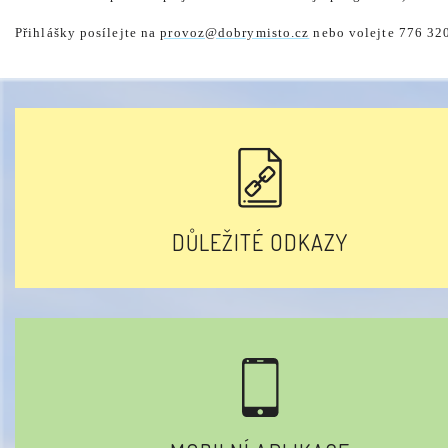
Přihlášky posílejte na
provoz@dobrymisto.cz
nebo volejte 776 32
DŮLEŽITÉ ODKAZY