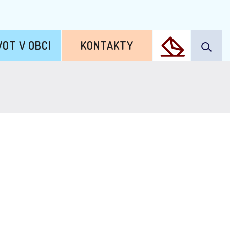
VOT V OBCI
KONTAKTY