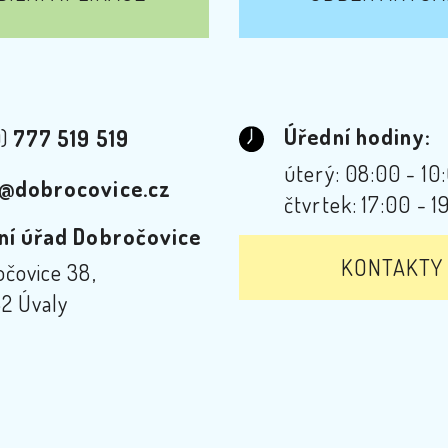
Úřední hodiny:
0)
777 519 519
úterý: 08:00 - 10
@dobrocovice.cz
čtvrtek: 17:00 - 1
ní úřad Dobročovice
KONTAKTY
čovice 38,
2 Úvaly