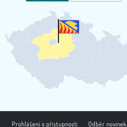
Prohlášení o přístupnosti
|
Odběr novinek