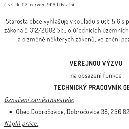
čtvrtek, 02. červen 2016 |
Ostatní
Starosta obce vyhlašuje v souladu s ust. § 6 s 
zákona č. 312/2002 Sb., o úřednících územníc
a o změně některých zákonů, ve znění po
VEŘEJNOU VÝZVU
na obsazení funkce
TECHNICKÝ PRACOVNÍK O
Označení zaměstnavatele:
Obec Dobročovice, Dobročovice 38, 250 82
Náplň práce: