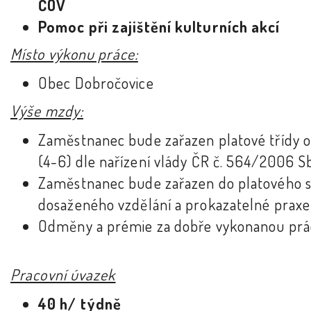
ČOV
Pomoc při zajištění kulturních akcí
Místo výkonu práce:
Obec Dobročovice
Výše mzdy:
Zaměstnanec bude zařazen platové třídy od
(4-6) dle nařízení vlády ČR č. 564/2006 Sb
Zaměstnanec bude zařazen do platového 
dosaženého vzdělání a prokazatelné praxe
Odměny a prémie za dobře vykonanou prá
Pracovní úvazek
40 h/ týdně