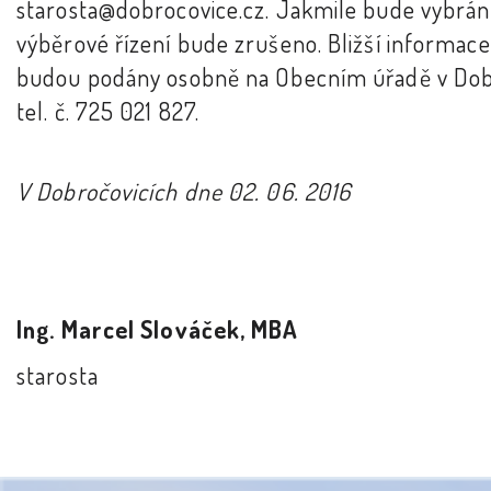
starosta@dobrocovice.cz. Jakmile bude vybrá
výběrové řízení bude zrušeno. Bližší informace
budou podány osobně na Obecním úřadě v Dob
tel. č. 725 021 827.
V Dobročovicích dne 02. 06. 2016
Ing. Marcel Slováček, MBA
starosta