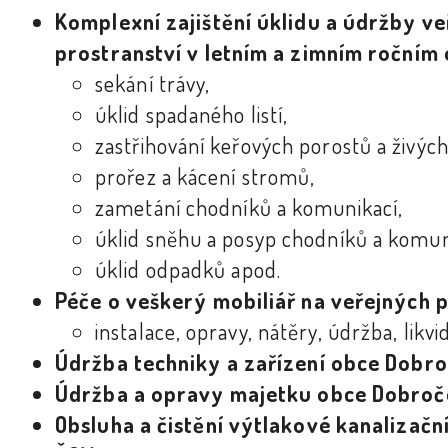
Komplexní zajištění úklidu a údržby v
prostranství v letním a zimním ročním
sekání trávy,
úklid spadaného listí,
zastřihování keřových porostů a živých
prořez a kácení stromů,
zametání chodníků a komunikací,
úklid sněhu a posyp chodníků a komun
úklid odpadků apod.
Péče o veškerý mobiliář na veřejných 
instalace, opravy, nátěry, údržba, likvi
Údržba techniky a zařízení obce Dobr
Údržba a opravy majetku obce Dobroč
Obsluha a čistění výtlakové kanalizační