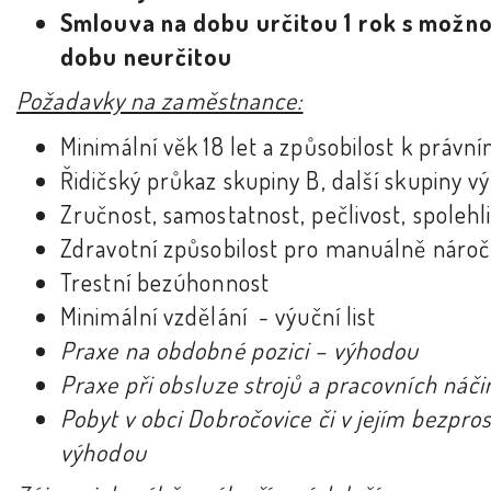
Smlouva na dobu určitou 1 rok s možno
dobu neurčitou
Požadavky na zaměstnance:
Minimální věk 18 let a způsobilost k práv
Řidičský průkaz skupiny B, další skupiny 
Zručnost, samostatnost, pečlivost, spolehl
Zdravotní způsobilost pro manuálně nároč
Trestní bezúhonnost
Minimální vzdělání - výuční list
Praxe na obdobné pozici – výhodou
Praxe při obsluze strojů a pracovních náči
Pobyt v obci Dobročovice či v jejím bezpro
výhodou