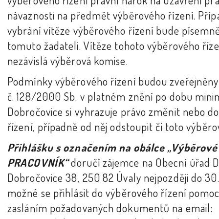
návaznosti na předmět výběrového řízení. Pří
vybrání vítěze výběrového řízení bude písem
tomuto žadateli. Vítěze tohoto výběrového říze
nezávislá výběrová komise.
Podmínky výběrového řízení budou zveřejněny 
č. 128/2000 Sb. v platném znění po dobu mini
Dobročovice si vyhrazuje právo změnit nebo do
řízení, případně od něj odstoupit či toto výběrov
Přihlášku s označením na obálce „Výběrové
PRACOVNÍK“
doručí zájemce na Obecní úřad D
Dobročovice 38, 250 82 Úvaly nejpozději do 30. 
možné se přihlásit do výběrového řízení pomocí
zasláním požadovaných dokumentů na email: