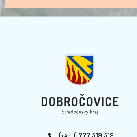
(+420)
777 519 519