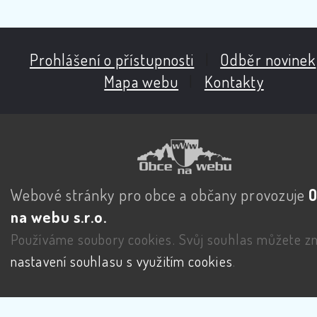
Prohlášení o přístupnosti
|
Odběr novinek
Mapa webu
|
Kontakty
Webové stránky pro obce a občany provozuje
na webu s.r.o.
Používáme soubory cookies. Svůj souhlas můžete zm
nastavení souhlasu s využitím cookies
.