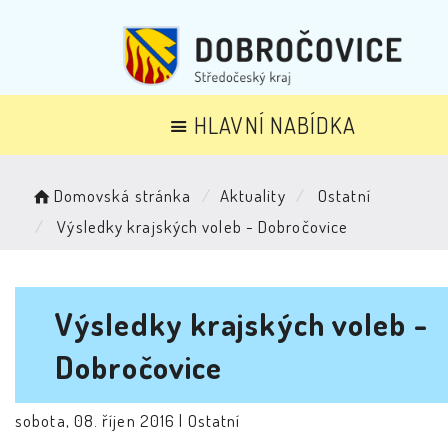
HLAVNÍ NABÍDKA
Domovská stránka
Aktuality
Ostatní
Výsledky krajských voleb - Dobročovice
Výsledky krajských voleb -
Dobročovice
sobota, 08. říjen 2016 |
Ostatní