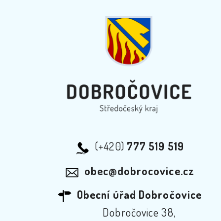
(+420)
777 519 519
obec@dobrocovice.cz
Obecní úřad Dobročovice
Dobročovice 38,