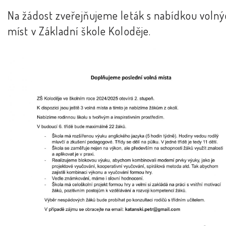
Na žádost zveřejňujeme leták s nabídkou voln
míst v Základní škole Koloděje.