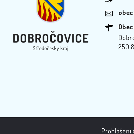
obec
Obec
Dobro
250 8
Prohlášení 