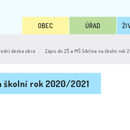
OBEC
ÚŘAD
ŽI
ední deska obce
Zápis do ZŠ a MŠ Sibřina na školní rok
na školní rok 2020/2021