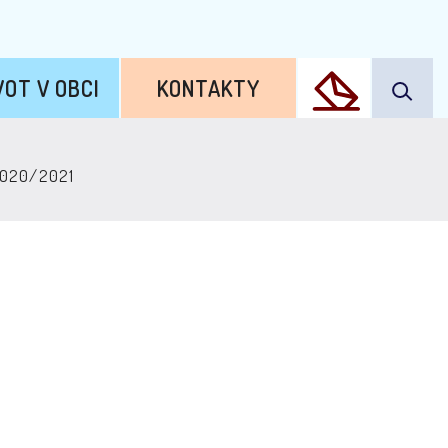
VOT V OBCI
KONTAKTY
 2020/2021