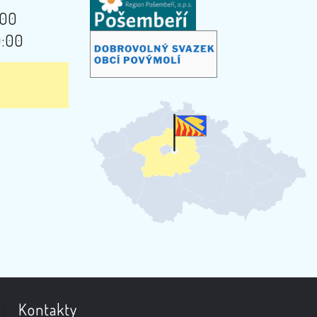
:00
9:00
|
Kontakty