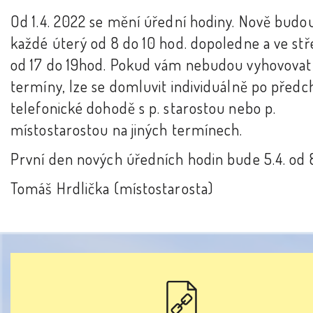
Od 1.4. 2022 se mění úřední hodiny. Nově budo
každé úterý od 8 do 10 hod. dopoledne a ve st
od 17 do 19hod. Pokud vám nebudou vyhovovat
termíny, lze se domluvit individuálně po předc
telefonické dohodě s p. starostou nebo p.
místostarostou na jiných termínech.
První den nových úředních hodin bude 5.4. od 
Tomáš Hrdlička (místostarosta)