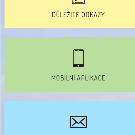
DŮLEŽITÉ ODKAZY
MOBILNÍ APLIKACE