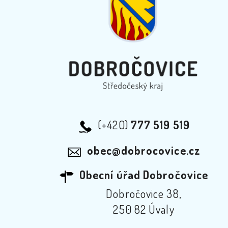
(+420)
777 519 519
obec@dobrocovice.cz
Obecní úřad Dobročovice
Dobročovice 38,
250 82 Úvaly