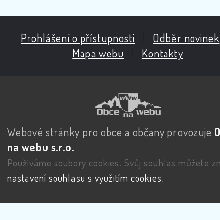
Prohlášení o přístupnosti
|
Odběr novinek
Mapa webu
|
Kontakty
Webové stránky pro obce a občany provozuje
na webu s.r.o.
Používáme soubory cookies. Svůj souhlas můžete zm
nastavení souhlasu s využitím cookies
.