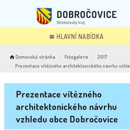
HLAVNÍ NABÍDKA
Domovská stránka
Fotogalerie
2017
Prezentace vítězného architektonického návrhu vzhl
Prezentace vítězného
architektonického návrhu
vzhledu obce Dobročovice