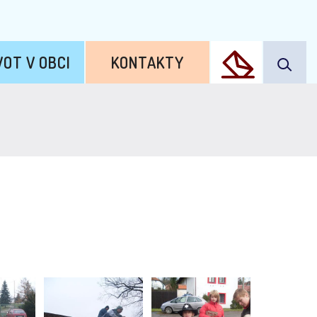
VOT V OBCI
KONTAKTY