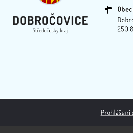
Obec
Dobro
250 8
Prohlášení 