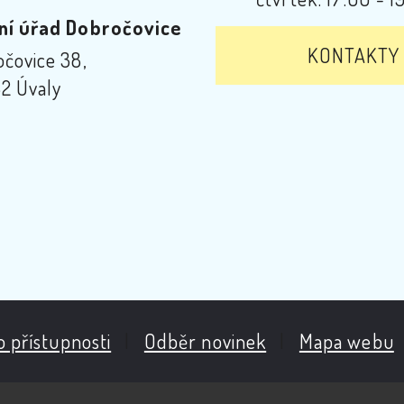
ní úřad Dobročovice
KONTAKTY
čovice 38,
2 Úvaly
o přístupnosti
|
Odběr novinek
|
Mapa webu