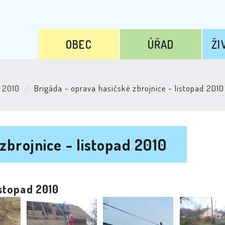
OBEC
ÚŘAD
ŽI
2010
Brigáda - oprava hasičské zbrojnice - listopad 2010
zbrojnice - listopad 2010
istopad 2010