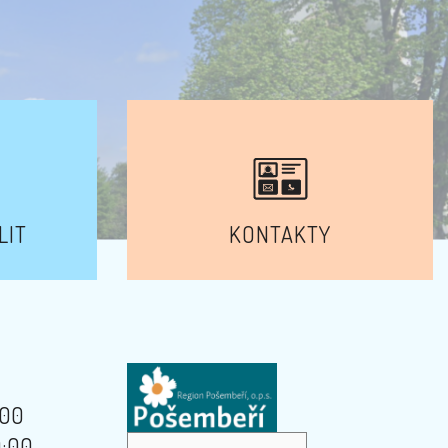
LIT
KONTAKTY
:00
9:00