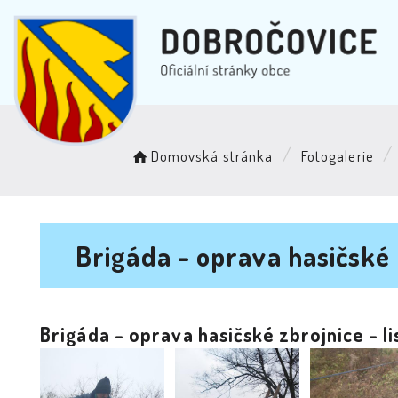
Domovská stránka
Fotogalerie
Brigáda - oprava hasičské 
Brigáda - oprava hasičské zbrojnice - l