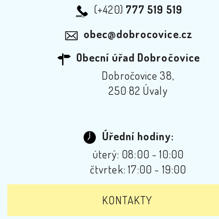
(+420)
777 519 519
obec@dobrocovice.cz
Obecní úřad Dobročovice
Dobročovice 38,
250 82 Úvaly
Úřední hodiny:
úterý: 08:00 - 10:00
čtvrtek: 17:00 - 19:00
KONTAKTY