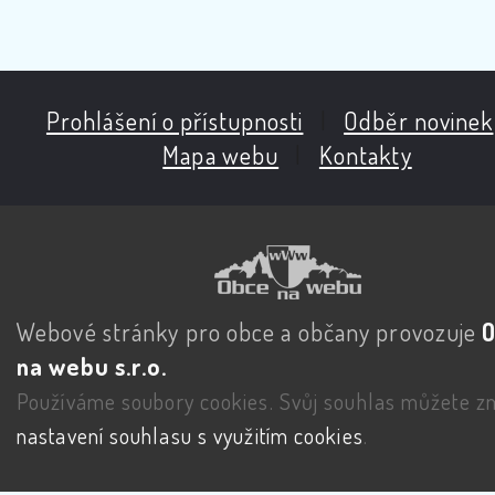
Prohlášení o přístupnosti
|
Odběr novinek
Mapa webu
|
Kontakty
Webové stránky pro obce a občany provozuje
na webu s.r.o.
Používáme soubory cookies. Svůj souhlas můžete zm
nastavení souhlasu s využitím cookies
.