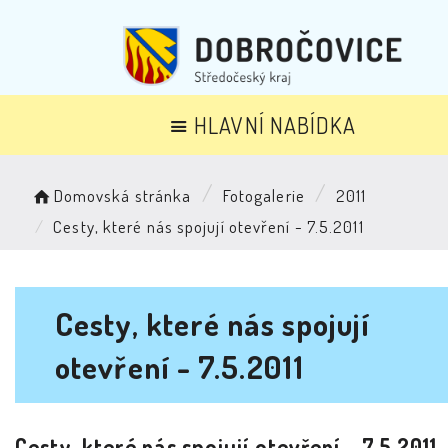
HLAVNÍ NABÍDKA
Domovská stránka
Fotogalerie
2011
Cesty, které nás spojují otevření - 7.5.2011
Cesty, které nás spojují
otevření - 7.5.2011
Cesty, které nás spojují otevření - 7.5.2011