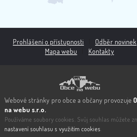
Prohlášení o přístupnosti
|
Odběr novinek
Mapa webu
|
Kontakty
Webové stránky pro obce a občany provozuje
na webu s.r.o.
Používáme soubory cookies. Svůj souhlas můžete zm
nastavení souhlasu s využitím cookies
.