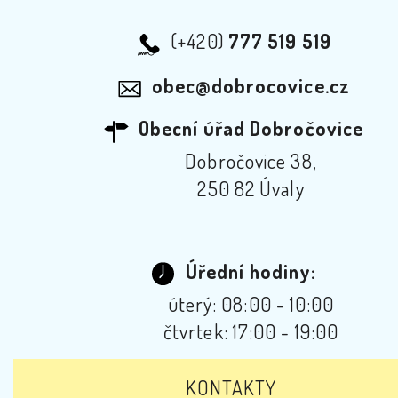
(+420)
777 519 519
obec@dobrocovice.cz
Obecní úřad Dobročovice
Dobročovice 38,
250 82 Úvaly
Úřední hodiny:
úterý: 08:00 - 10:00
čtvrtek: 17:00 - 19:00
KONTAKTY