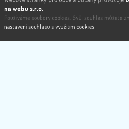
na webu s.r.o.
Používáme soubory cookies. Svůj souhlas můžete zm
nastavení souhlasu s využitím cookies
.