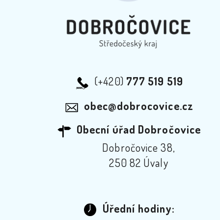
(+420)
777 519 519
obec@dobrocovice.cz
Obecní úřad Dobročovice
Dobročovice 38,
250 82 Úvaly
Úřední hodiny: