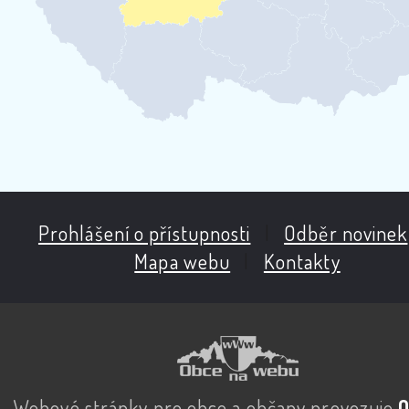
Prohlášení o přístupnosti
|
Odběr novinek
Mapa webu
|
Kontakty
Webové stránky pro obce a občany provozuje