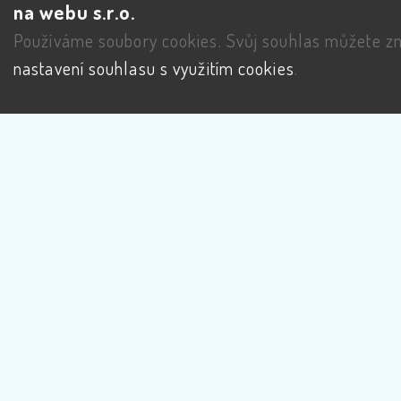
na webu s.r.o.
Používáme soubory cookies. Svůj souhlas můžete zm
nastavení souhlasu s využitím cookies
.