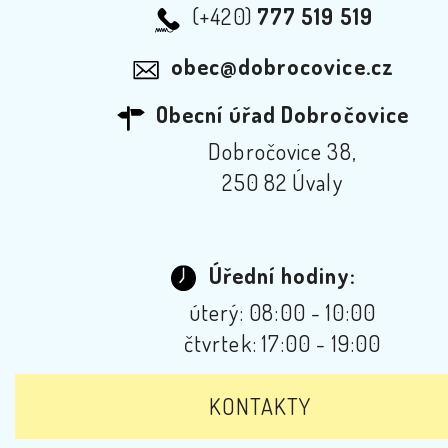
(+420)
777 519 519
obec@dobrocovice.cz
Obecní úřad Dobročovice
Dobročovice 38,
250 82 Úvaly
Úřední hodiny:
úterý: 08:00 - 10:00
čtvrtek: 17:00 - 19:00
KONTAKTY