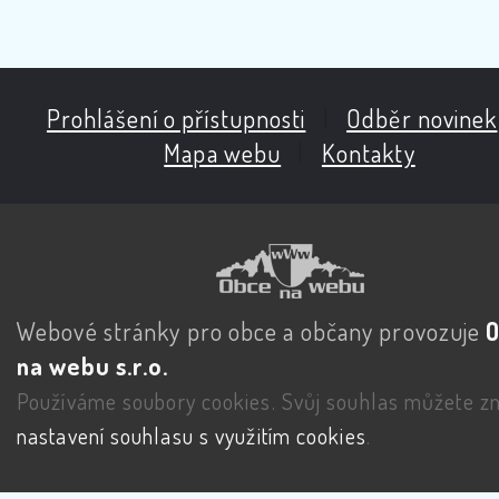
Prohlášení o přístupnosti
|
Odběr novinek
Mapa webu
|
Kontakty
Webové stránky pro obce a občany provozuje
na webu s.r.o.
Používáme soubory cookies. Svůj souhlas můžete zm
nastavení souhlasu s využitím cookies
.