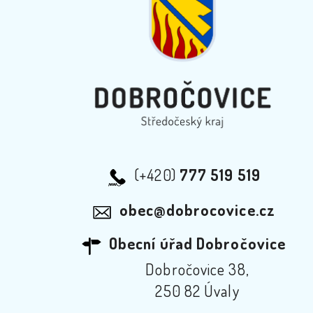
(+420)
777 519 519
obec@dobrocovice.cz
Obecní úřad Dobročovice
Dobročovice 38,
250 82 Úvaly