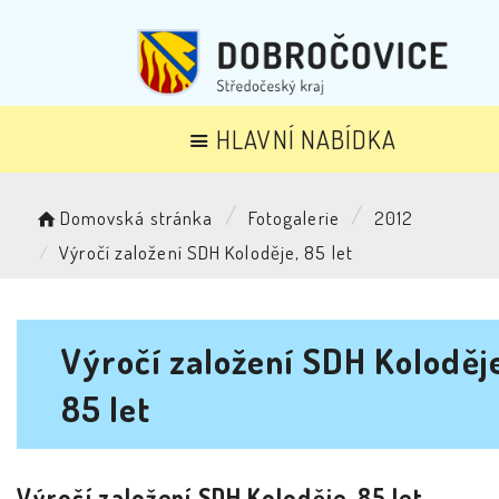
HLAVNÍ NABÍDKA
Domovská stránka
Fotogalerie
2012
Výročí založení SDH Koloděje, 85 let
Výročí založení SDH Koloděje
85 let
Výročí založení SDH Koloděje, 85 let