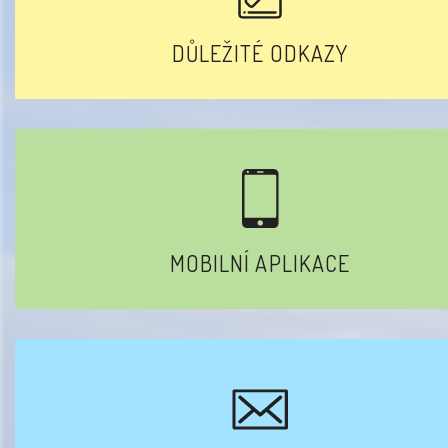
DŮLEŽITÉ ODKAZY
MOBILNÍ APLIKACE