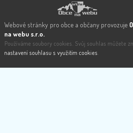
Webové stránky pro obce a občany provozuje
na webu s.r.o.
Používáme soubory cookies. Svůj souhlas můžete zm
nastavení souhlasu s využitím cookies
.