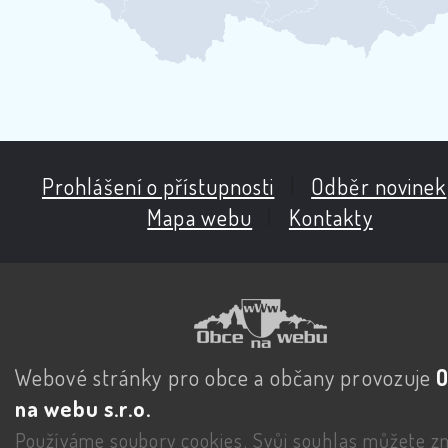
Prohlášení o přístupnosti
|
Odběr novinek
Mapa webu
|
Kontakty
Webové stránky pro obce a občany provozuje
na webu s.r.o.
Používáme soubory cookies. Svůj souhlas můžete zm