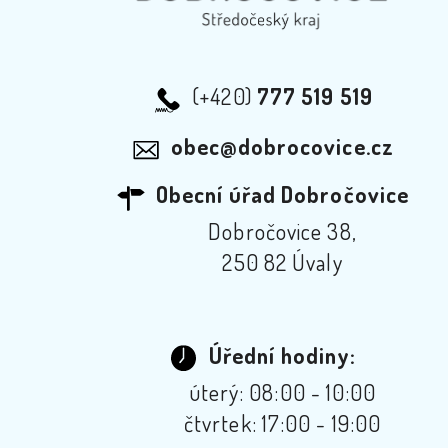
(+420)
777 519 519
obec@dobrocovice.cz
Obecní úřad Dobročovice
Dobročovice 38,
250 82 Úvaly
Úřední hodiny:
úterý: 08:00 - 10:00
čtvrtek: 17:00 - 19:00