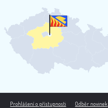
Prohlášení o přístupnosti
|
Odběr novinek