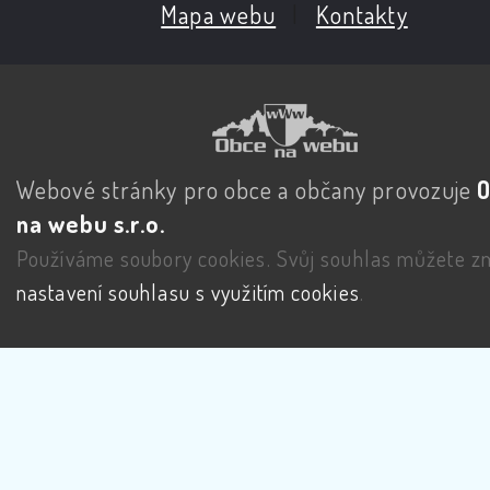
Mapa webu
|
Kontakty
Webové stránky pro obce a občany provozuje
na webu s.r.o.
Používáme soubory cookies. Svůj souhlas můžete zm
nastavení souhlasu s využitím cookies
.