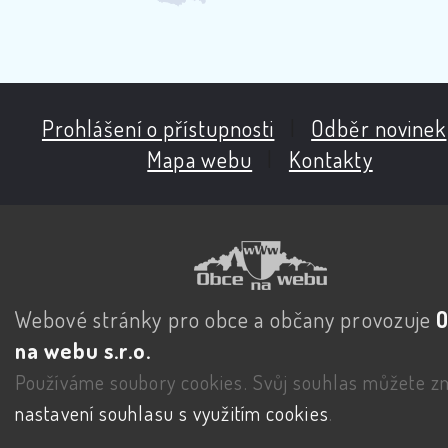
Prohlášení o přístupnosti
|
Odběr novinek
Mapa webu
|
Kontakty
Webové stránky pro obce a občany provozuje
na webu s.r.o.
Používáme soubory cookies. Svůj souhlas můžete zm
nastavení souhlasu s využitím cookies
.