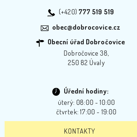
(+420)
777 519 519
obec@dobrocovice.cz
Obecní úřad Dobročovice
Dobročovice 38,
250 82 Úvaly
Úřední hodiny:
úterý: 08:00 - 10:00
čtvrtek: 17:00 - 19:00
KONTAKTY