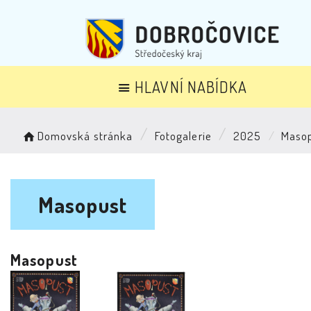
HLAVNÍ NABÍDKA
Domovská stránka
Fotogalerie
2025
Maso
Masopust
Masopust