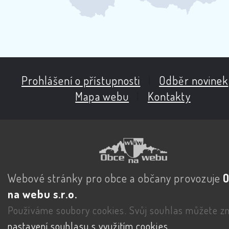
Prohlášení o přístupnosti
|
Odběr novinek
Mapa webu
|
Kontakty
Webové stránky pro obce a občany provozuje
na webu s.r.o.
Používáme soubory cookies. Svůj souhlas můžete zm
nastavení souhlasu s využitím cookies
.