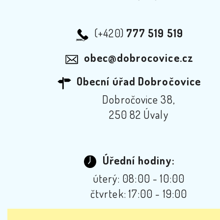
(+420)
777 519 519
obec@dobrocovice.cz
Obecní úřad Dobročovice
Dobročovice 38,
250 82 Úvaly
Úřední hodiny:
úterý: 08:00 - 10:00
čtvrtek: 17:00 - 19:00