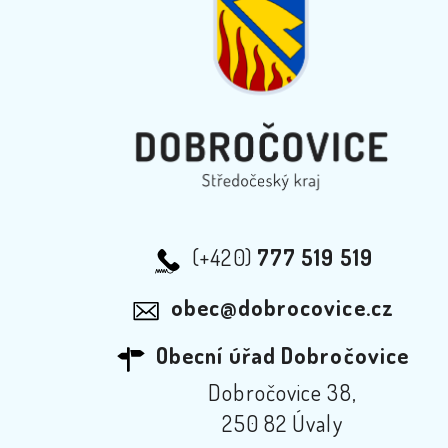
(+420)
777 519 519
obec@dobrocovice.cz
Obecní úřad Dobročovice
Dobročovice 38,
250 82 Úvaly