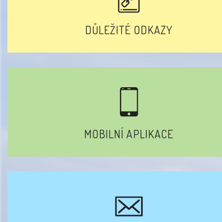
DŮLEŽITÉ ODKAZY
MOBILNÍ APLIKACE