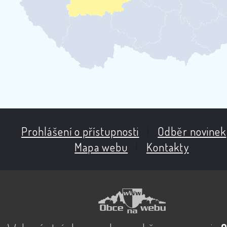
Prohlášení o přístupnosti
|
Odběr novinek
Mapa webu
|
Kontakty