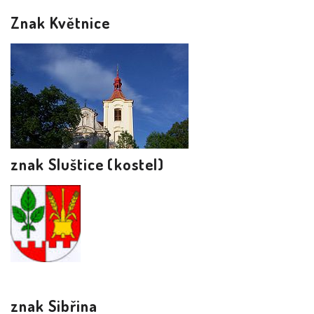
Znak Květnice
znak Sluštice (kostel)
znak Sibřina