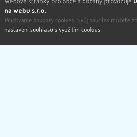
Webové stránky pro obce a občany provozuje
na webu s.r.o.
Používáme soubory cookies. Svůj souhlas můžete zm
nastavení souhlasu s využitím cookies
.