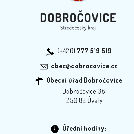
(+420)
777 519 519
obec@dobrocovice.cz
Obecní úřad Dobročovice
Dobročovice 38,
250 82 Úvaly
Úřední hodiny: